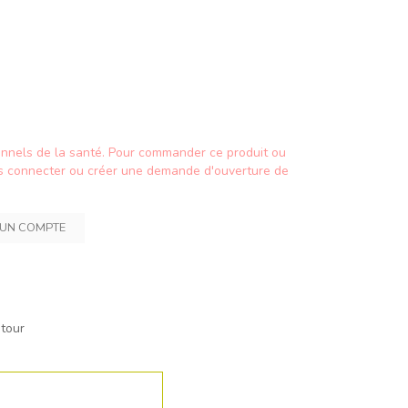
ionnels de la santé. Pour commander ce produit ou
vous connecter ou créer une demande d'ouverture de
 UN COMPTE
etour