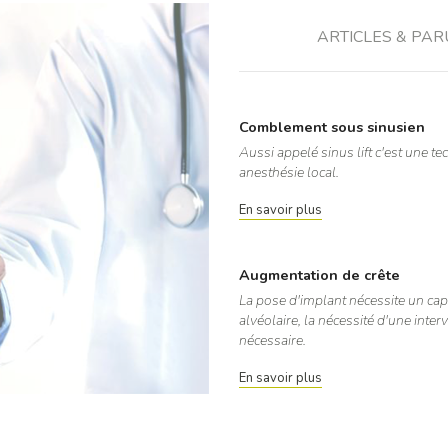
ARTICLES & PAR
Comblement sous sinusien
Aussi appelé sinus lift c'est une t
anesthésie local.
En savoir plus
Augmentation de crête
La pose d'implant nécessite un capi
alvéolaire, la nécessité d'une inte
nécessaire.
En savoir plus