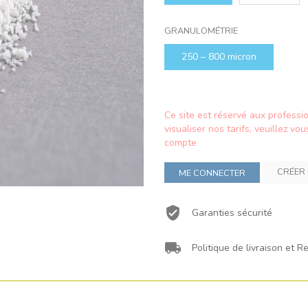
GRANULOMÉTRIE
250 – 800 micron
Ce site est réservé aux profess
visualiser nos tarifs, veuillez 
compte
CRÉER
ME CONNECTER
Garanties sécurité
Politique de livraison et R