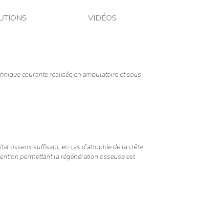
UTIONS
VIDÉOS
echnique courante réalisée en ambulatoire et sous
tal osseux suffisant, en cas d'atrophie de la crête
rvention permettant la régénération osseuse est