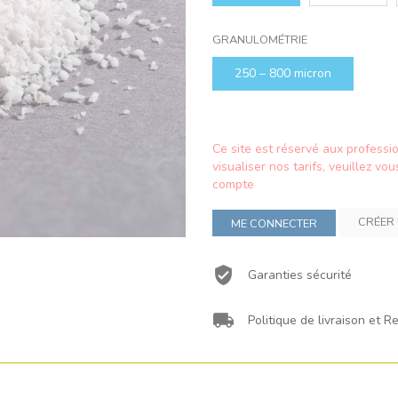
GRANULOMÉTRIE
250 – 800 micron
Ce site est réservé aux profess
visualiser nos tarifs, veuillez 
compte
CRÉER
ME CONNECTER
Garanties sécurité
Politique de livraison et R