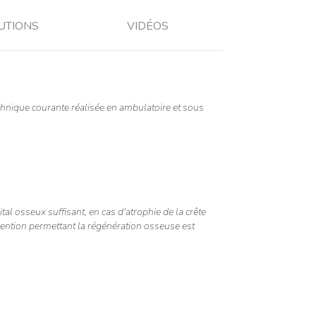
UTIONS
VIDÉOS
echnique courante réalisée en ambulatoire et sous
tal osseux suffisant, en cas d'atrophie de la crête
rvention permettant la régénération osseuse est