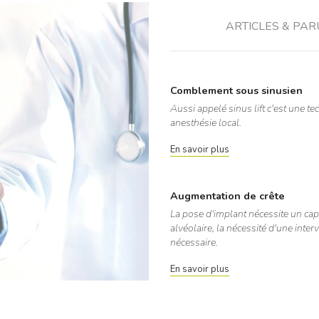
ARTICLES & PAR
Comblement sous sinusien
Aussi appelé sinus lift c'est une t
anesthésie local.
En savoir plus
Augmentation de crête
La pose d'implant nécessite un capi
alvéolaire, la nécessité d'une inte
nécessaire.
En savoir plus