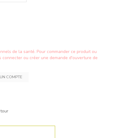
ionnels de la santé. Pour commander ce produit ou
vous connecter ou créer une demande d'ouverture de
 UN COMPTE
etour